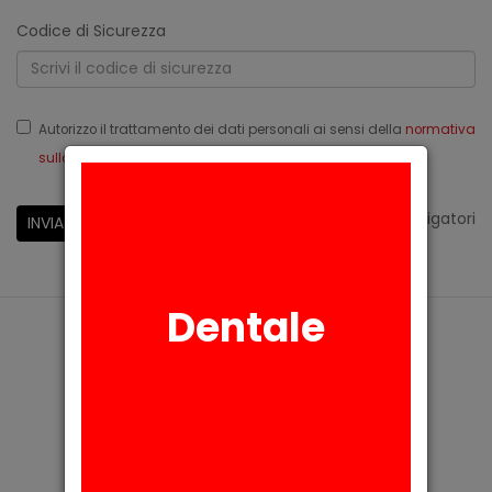
Codice di Sicurezza
Autorizzo il trattamento dei dati personali ai sensi della
normativa
sulla privacy
Reg.Ue 679/2016
*
campi obbligatori
INVIA
Dentale