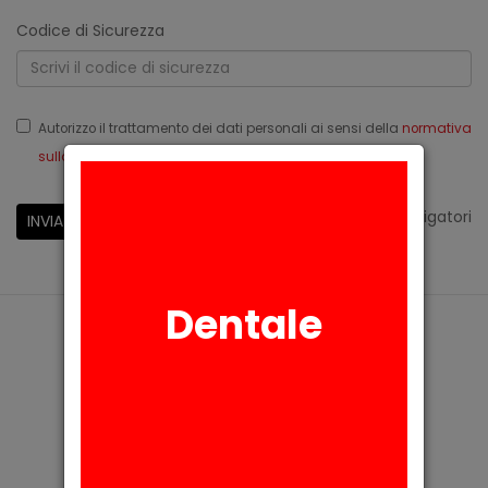
Codice di Sicurezza
Autorizzo il trattamento dei dati personali ai sensi della
normativa
sulla privacy
Reg.Ue 679/2016
*
campi obbligatori
INVIA
Dentale