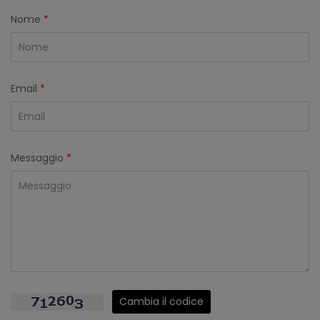
Nome
*
Email
*
Messaggio
*
Cambia il codice