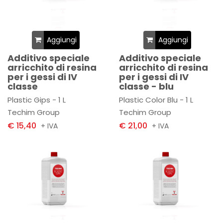
Aggiungi
Aggiungi
Additivo speciale
Additivo speciale
arricchito di resina
arricchito di resina
per i gessi di IV
per i gessi di IV
classe
classe - blu
Plastic Gips - 1 L
Plastic Color Blu - 1 L
Techim Group
Techim Group
€ 15,40
€ 21,00
+ IVA
+ IVA