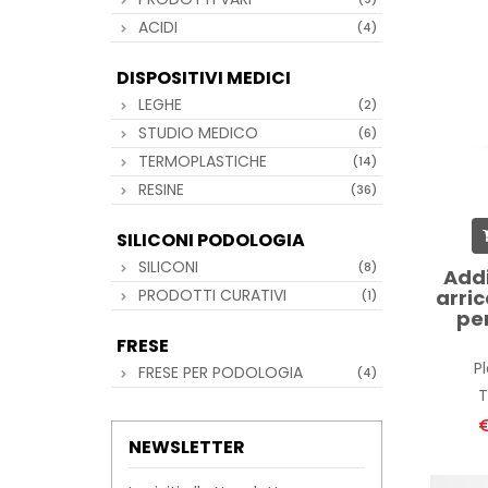
ACIDI
(4)
DISPOSITIVI MEDICI
LEGHE
(2)
STUDIO MEDICO
(6)
TERMOPLASTICHE
(14)
RESINE
(36)
SILICONI PODOLOGIA
SILICONI
(8)
Addi
arric
PRODOTTI CURATIVI
(1)
per
FRESE
Pl
FRESE PER PODOLOGIA
(4)
T
€
NEWSLETTER